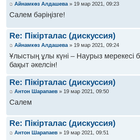
Айнамкөз Алдашева
» 19 мар 2021, 09:23
Салем бәріңізге!
Re: Пікірталас (дискуссия)
Айнамкөз Алдашева
» 19 мар 2021, 09:24
Ұлыстың ұлы күні – Наурыз мерекесі 
бақыт әкелсін!
Re: Пікірталас (дискуссия)
Антон Шарапаев
» 19 мар 2021, 09:50
Салем
Re: Пікірталас (дискуссия)
Антон Шарапаев
» 19 мар 2021, 09:51