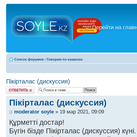
←
Перейти на глав
Список форумов
‹
Говорим по-казахски
Пікірталас (дискуссия)
Ответить
Пікірталас (дискуссия)
moderator soyle
» 19 мар 2021, 09:09
Құрметті достар!
Бүгін бізде Пікірталас (дискуссия) күні.