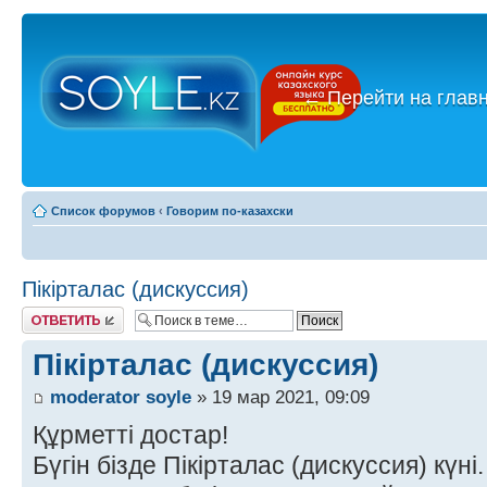
←
Перейти на глав
Список форумов
‹
Говорим по-казахски
Пікірталас (дискуссия)
Ответить
Пікірталас (дискуссия)
moderator soyle
» 19 мар 2021, 09:09
Құрметті достар!
Бүгін бізде Пікірталас (дискуссия) күні.