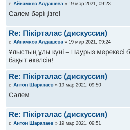
Айнамкөз Алдашева
» 19 мар 2021, 09:23
Салем бәріңізге!
Re: Пікірталас (дискуссия)
Айнамкөз Алдашева
» 19 мар 2021, 09:24
Ұлыстың ұлы күні – Наурыз мерекесі 
бақыт әкелсін!
Re: Пікірталас (дискуссия)
Антон Шарапаев
» 19 мар 2021, 09:50
Салем
Re: Пікірталас (дискуссия)
Антон Шарапаев
» 19 мар 2021, 09:51