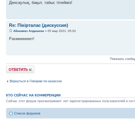
Денсаулық, бақыт, табыс тілейміз!
Re: Пікірталас (дискуссия)
Айнамкөз Алдашева
» 05 мар 2021, 05:02
Рахмеееееет!
Показать сообщ
Ответить
Вернуться в Говорим по-казахски
КТО СЕЙЧАС НА КОНФЕРЕНЦИИ
Сейчас этот форум просматривают: нет зарегистрированных пользователей и гост
Список форумов