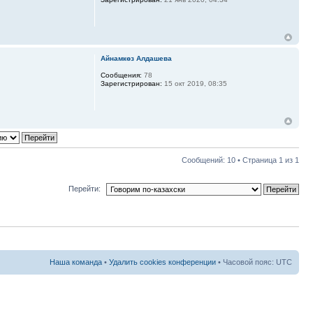
Айнамкөз Алдашева
Сообщения:
78
Зарегистрирован:
15 окт 2019, 08:35
Сообщений: 10 • Страница
1
из
1
Перейти:
Наша команда
•
Удалить cookies конференции
• Часовой пояс: UTC