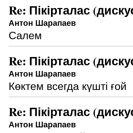
Re: Пікірталас (диску
Антон Шарапаев
Салем
Re: Пікірталас (диску
Антон Шарапаев
Көктем всегда күшті ғой
Re: Пікірталас (диску
Антон Шарапаев