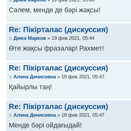
Сәлем, менде де бәрі жақсы!
Re: Пікірталас (дискуссия)
Дима Марков
» 19 фев 2021, 05:44
Өте жақсы фразалар! Рахмет!
Re: Пікірталас (дискуссия)
Алена Денисовна
» 19 фев 2021, 05:47
Қайырлы таң!
Re: Пікірталас (дискуссия)
Алена Денисовна
» 19 фев 2021, 05:47
Менде бәрі ойдағыдай!