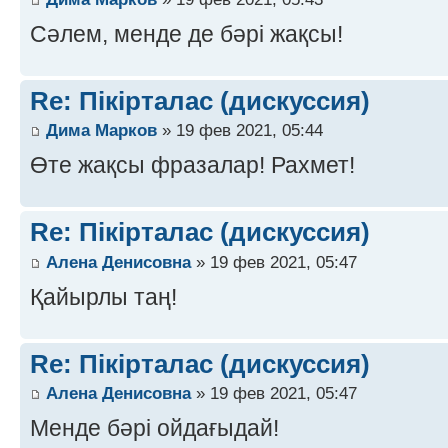
Сәлем, менде де бәрі жақсы!
Re: Пікірталас (дискуссия)
Дима Марков
» 19 фев 2021, 05:44
Өте жақсы фразалар! Рахмет!
Re: Пікірталас (дискуссия)
Алена Денисовна
» 19 фев 2021, 05:47
Қайырлы таң!
Re: Пікірталас (дискуссия)
Алена Денисовна
» 19 фев 2021, 05:47
Менде бәрі ойдағыдай!