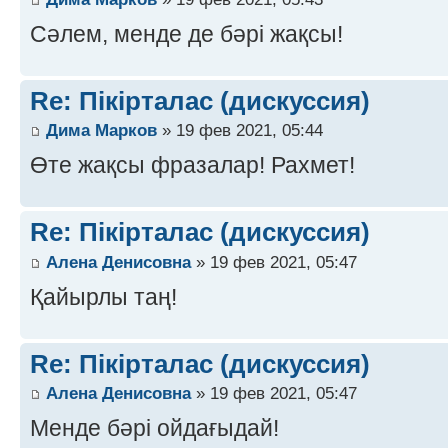
Сәлем, менде де бәрі жақсы!
Re: Пікірталас (дискуссия)
Дима Марков
» 19 фев 2021, 05:44
Өте жақсы фразалар! Рахмет!
Re: Пікірталас (дискуссия)
Алена Денисовна
» 19 фев 2021, 05:47
Қайырлы таң!
Re: Пікірталас (дискуссия)
Алена Денисовна
» 19 фев 2021, 05:47
Менде бәрі ойдағыдай!