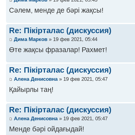
Сәлем, менде де бәрі жақсы!
Re: Пікірталас (дискуссия)
Дима Марков
» 19 фев 2021, 05:44
Өте жақсы фразалар! Рахмет!
Re: Пікірталас (дискуссия)
Алена Денисовна
» 19 фев 2021, 05:47
Қайырлы таң!
Re: Пікірталас (дискуссия)
Алена Денисовна
» 19 фев 2021, 05:47
Менде бәрі ойдағыдай!