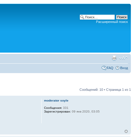
Расширенный поиск
FAQ
Вход
Сообщений: 10 • Страница
1
из
1
moderator soyle
Сообщения:
331
Зарегистрирован:
09 янв 2020, 03:05