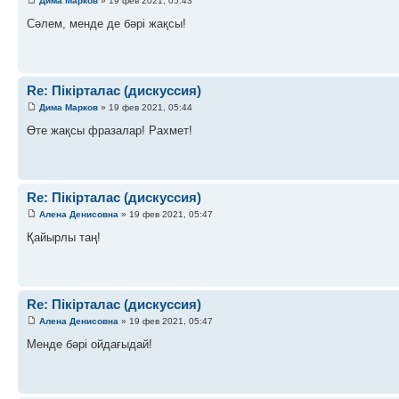
Дима Марков
» 19 фев 2021, 05:43
Сәлем, менде де бәрі жақсы!
Re: Пікірталас (дискуссия)
Дима Марков
» 19 фев 2021, 05:44
Өте жақсы фразалар! Рахмет!
Re: Пікірталас (дискуссия)
Алена Денисовна
» 19 фев 2021, 05:47
Қайырлы таң!
Re: Пікірталас (дискуссия)
Алена Денисовна
» 19 фев 2021, 05:47
Менде бәрі ойдағыдай!