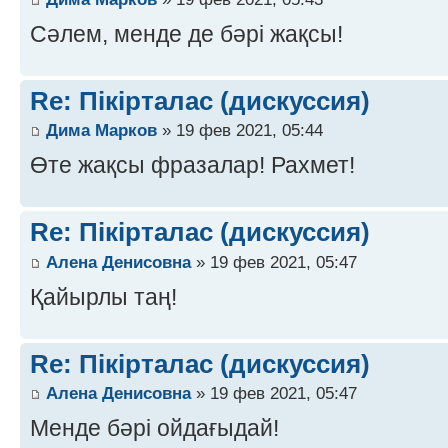
Сәлем, менде де бәрі жақсы!
Re: Пікірталас (дискуссия)
Дима Марков
» 19 фев 2021, 05:44
Өте жақсы фразалар! Рахмет!
Re: Пікірталас (дискуссия)
Алена Денисовна
» 19 фев 2021, 05:47
Қайырлы таң!
Re: Пікірталас (дискуссия)
Алена Денисовна
» 19 фев 2021, 05:47
Менде бәрі ойдағыдай!