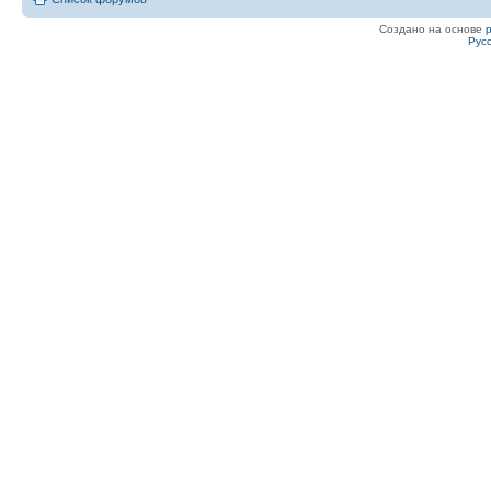
Создано на основе
Рус