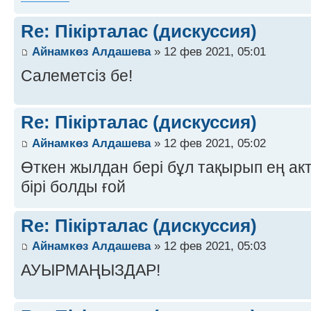
Re: Пікірталас (дискуссия)
Айнамкөз Алдашева
» 12 фев 2021, 05:01
Салеметсіз бе!
Re: Пікірталас (дискуссия)
Айнамкөз Алдашева
» 12 фев 2021, 05:02
Өткен жылдан бері бұл тақырып ең а
бірі болды ғой
Re: Пікірталас (дискуссия)
Айнамкөз Алдашева
» 12 фев 2021, 05:03
АУЫРМАҢЫЗДАР!