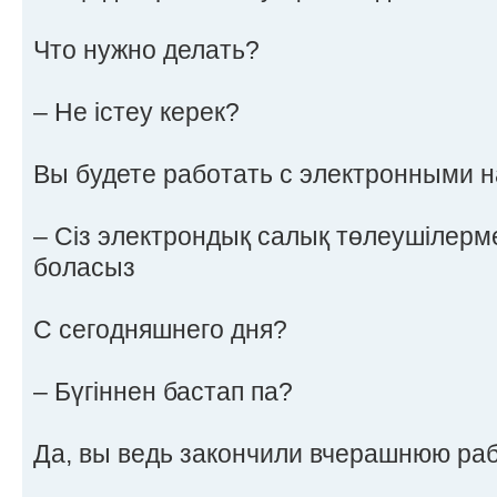
Что нужно делать?
– Не істеу керек?
Вы будете работать с электронными 
– Сіз электрондық салық төлеушілерм
боласыз
С сегодняшнего дня?
– Бүгіннен бастап па?
Да, вы ведь закончили вчерашнюю ра