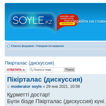
←
Перейти на глав
Список форумов
‹
Говорим по-казахски
Пікірталас (дискуссия)
Ответить
Пікірталас (дискуссия)
moderator soyle
» 29 янв 2021, 10:59
Құрметті достар!
Бүгін бізде Пікірталас (дискуссия) күні.