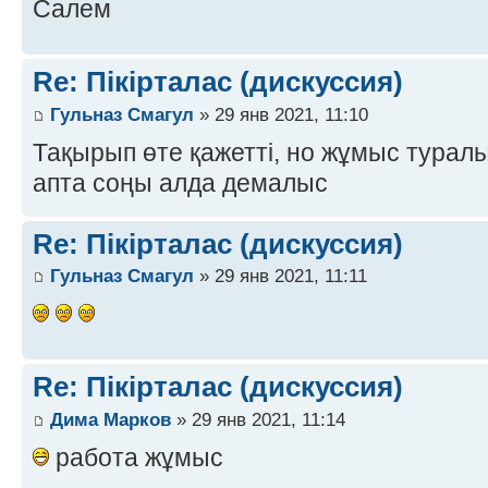
Салем
Re: Пікірталас (дискуссия)
Гульназ Смагул
» 29 янв 2021, 11:10
Тақырып өте қажетті, но жұмыс турал
апта соңы алда демалыс
Re: Пікірталас (дискуссия)
Гульназ Смагул
» 29 янв 2021, 11:11
Re: Пікірталас (дискуссия)
Дима Марков
» 29 янв 2021, 11:14
работа жұмыс