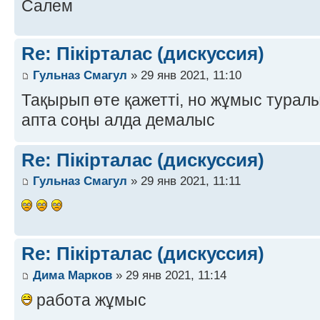
Салем
Re: Пікірталас (дискуссия)
Гульназ Смагул
» 29 янв 2021, 11:10
Тақырып өте қажетті, но жұмыс турал
апта соңы алда демалыс
Re: Пікірталас (дискуссия)
Гульназ Смагул
» 29 янв 2021, 11:11
Re: Пікірталас (дискуссия)
Дима Марков
» 29 янв 2021, 11:14
работа жұмыс