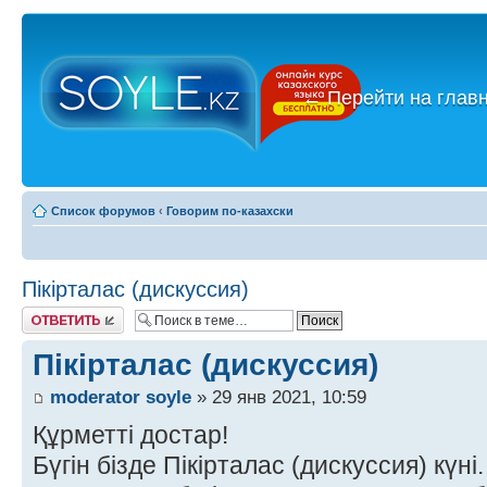
←
Перейти на глав
Список форумов
‹
Говорим по-казахски
Пікірталас (дискуссия)
Ответить
Пікірталас (дискуссия)
moderator soyle
» 29 янв 2021, 10:59
Құрметті достар!
Бүгін бізде Пікірталас (дискуссия) күні.