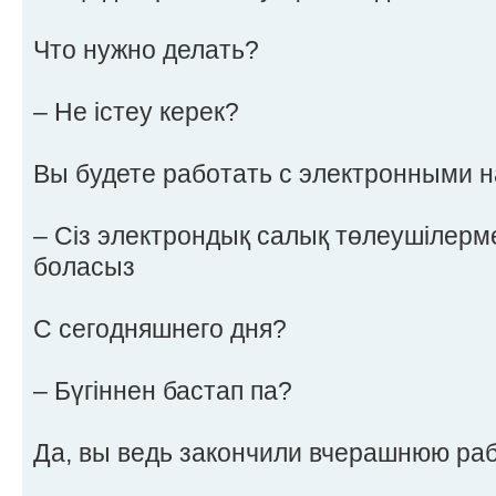
Что нужно делать?
– Не істеу керек?
Вы будете работать с электронными 
– Сіз электрондық салық төлеушілерм
боласыз
С сегодняшнего дня?
– Бүгіннен бастап па?
Да, вы ведь закончили вчерашнюю ра