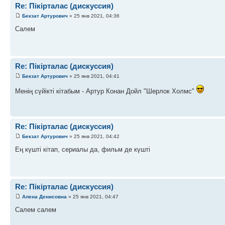
Re: Пікірталас (дискуссия)
Бекзат Артурович
» 25 янв 2021, 04:36
Салем
Re: Пікірталас (дискуссия)
Бекзат Артурович
» 25 янв 2021, 04:41
Менің сүйікті кітабым - Артур Конан Дойл "Шерлок Холмс"
Re: Пікірталас (дискуссия)
Бекзат Артурович
» 25 янв 2021, 04:42
Ең күшті кітап, сериалы да, фильм де күшті
Re: Пікірталас (дискуссия)
Алена Денисовна
» 25 янв 2021, 04:47
Салем салем