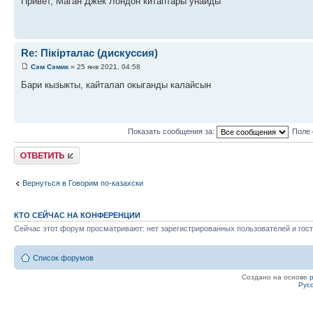
Привет, Маган Джек Лондон китаптары унайды
Re: Пікірталас (дискуссия)
Сэм Сэмик
» 25 янв 2021, 04:58
Бари кызыкты, кайталап окыганды калайсын
Показать сообщения за:
Поле 
Ответить
Вернуться в Говорим по-казахски
КТО СЕЙЧАС НА КОНФЕРЕНЦИИ
Сейчас этот форум просматривают: нет зарегистрированных пользователей и гост
Список форумов
Создано на основе
Рус