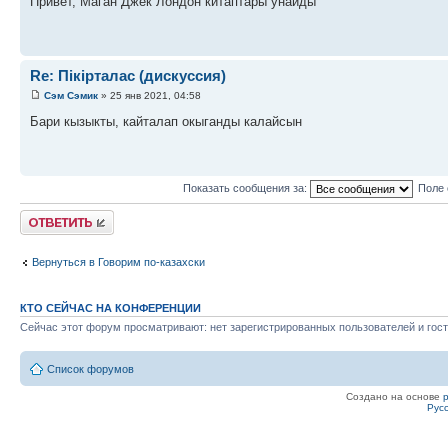
Привет, Маган Джек Лондон китаптары унайды
Re: Пікірталас (дискуссия)
Сэм Сэмик
» 25 янв 2021, 04:58
Бари кызыкты, кайталап окыганды калайсын
Показать сообщения за:
Поле 
Ответить
Вернуться в Говорим по-казахски
КТО СЕЙЧАС НА КОНФЕРЕНЦИИ
Сейчас этот форум просматривают: нет зарегистрированных пользователей и гост
Список форумов
Создано на основе
Рус