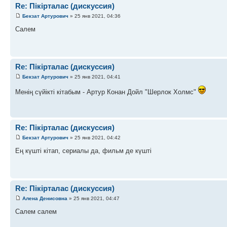
Re: Пікірталас (дискуссия)
Бекзат Артурович
» 25 янв 2021, 04:36
Салем
Re: Пікірталас (дискуссия)
Бекзат Артурович
» 25 янв 2021, 04:41
Менің сүйікті кітабым - Артур Конан Дойл "Шерлок Холмс"
Re: Пікірталас (дискуссия)
Бекзат Артурович
» 25 янв 2021, 04:42
Ең күшті кітап, сериалы да, фильм де күшті
Re: Пікірталас (дискуссия)
Алена Денисовна
» 25 янв 2021, 04:47
Салем салем