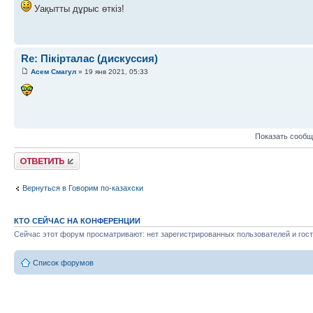
Уақытты дұрыс өткіз!
Re: Пікірталас (дискуссия)
Асем Смагул
» 19 янв 2021, 05:33
Показать сообщ
Ответить
Вернуться в Говорим по-казахски
КТО СЕЙЧАС НА КОНФЕРЕНЦИИ
Сейчас этот форум просматривают: нет зарегистрированных пользователей и гост
Список форумов