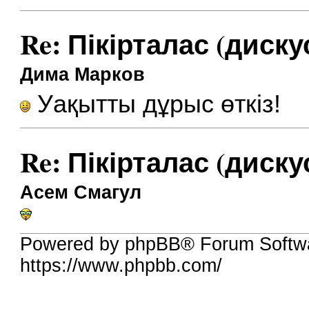
Re: Пікірталас (диску
Дима Марков
Уақытты дұрыс өткіз!
Re: Пікірталас (диску
Асем Смагул
Powered by phpBB® Forum Softw
https://www.phpbb.com/