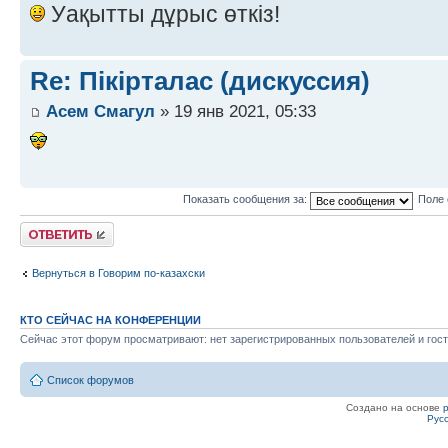
Уақытты дұрыс өткіз!
Re: Пікірталас (дискуссия)
Асем Смагул
» 19 янв 2021, 05:33
Показать сообщения за:
Поле 
Ответить
Вернуться в Говорим по-казахски
КТО СЕЙЧАС НА КОНФЕРЕНЦИИ
Сейчас этот форум просматривают: нет зарегистрированных пользователей и гост
Список форумов
Создано на основе
Рус