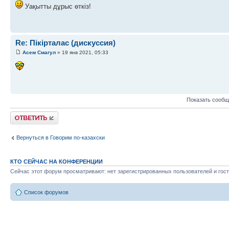
Уақытты дұрыс өткіз!
Re: Пікірталас (дискуссия)
Асем Смагул
» 19 янв 2021, 05:33
Показать сообщ
Ответить
Вернуться в Говорим по-казахски
КТО СЕЙЧАС НА КОНФЕРЕНЦИИ
Сейчас этот форум просматривают: нет зарегистрированных пользователей и гост
Список форумов