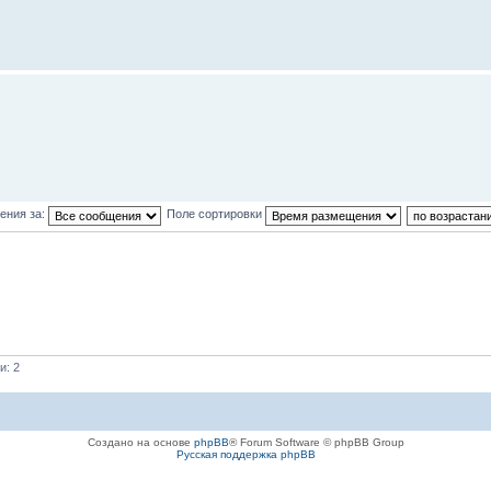
ения за:
Поле сортировки
и: 2
Создано на основе
phpBB
® Forum Software © phpBB Group
Русская поддержка phpBB