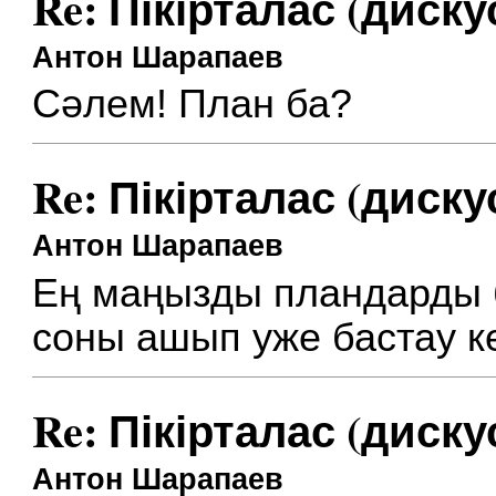
Re: Пікірталас (диску
Антон Шарапаев
Сәлем! План ба?
Re: Пікірталас (диску
Антон Шарапаев
Ең маңызды пландарды б
соны ашып уже бастау к
Re: Пікірталас (диску
Антон Шарапаев