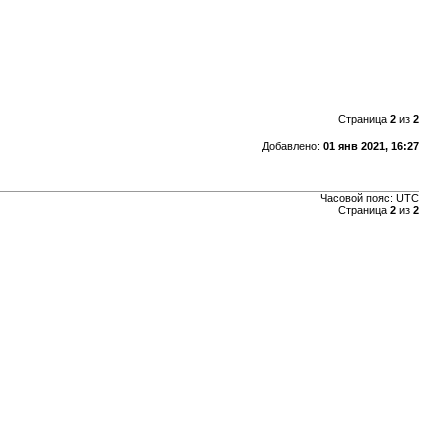
Страница
2
из
2
Добавлено:
01 янв 2021, 16:27
Часовой пояс: UTC
Страница
2
из
2