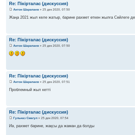
Re: Пікірталас (дискуссия)
Антон Шарапаев
» 25 дек 2020, 07:50
Жаңа 2021 жыл келе жатыр, барине рахмет өткен жылға Сөйлеге де
Re: Пікірталас (дискуссия)
Антон Шарапаев
» 25 дек 2020, 07:50
Re: Пікірталас (дискуссия)
Антон Шарапаев
» 25 дек 2020, 07:51
Проблемный жыл кетті
Re: Пікірталас (дискуссия)
Гульназ Смагул
» 25 дек 2020, 07:54
Иә, рахмет бәрине, жақсы да жаман да болды