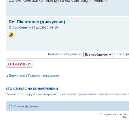
Сәлем! Келе жатқан жыл құтты болсын! Бақыт тілеймін!
Re: Пікірталас (дискуссия)
Сэм Сэмик
» 25 дек 2020, 08:15
Показать сообщения за:
Поле сор
Ответить
Вернуться в Говорим по-казахски
КТО СЕЙЧАС НА КОНФЕРЕНЦИИ
Сейчас этот форум просматривают: нет зарегистрированных пользователей и гост
Список форумов
Создано на основе
Рус