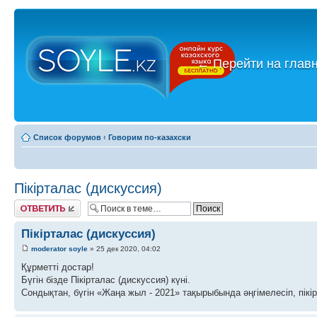
←
Перейти на глав
Список форумов
‹
Говорим по-казахски
Пікірталас (дискуссия)
Ответить
Пікірталас (дискуссия)
moderator soyle
» 25 дек 2020, 04:02
Құрметті достар!
Бүгін бізде Пікірталас (дискуссия) күні.
Сондықтан, бүгін «Жаңа жыл - 2021» тақырыбында әңгімелесіп, пікі