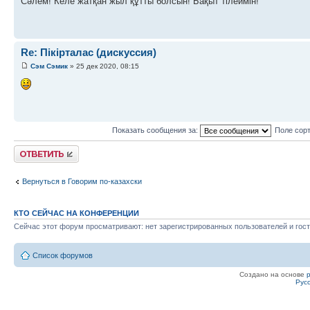
Сәлем! Келе жатқан жыл құтты болсын! Бақыт тілеймін!
Re: Пікірталас (дискуссия)
Сэм Сэмик
» 25 дек 2020, 08:15
Показать сообщения за:
Поле сор
Ответить
Вернуться в Говорим по-казахски
КТО СЕЙЧАС НА КОНФЕРЕНЦИИ
Сейчас этот форум просматривают: нет зарегистрированных пользователей и гост
Список форумов
Создано на основе
Рус