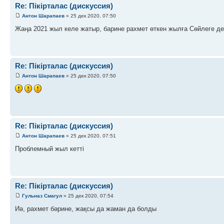
Re: Пікірталас (дискуссия)
Антон Шарапаев
» 25 дек 2020, 07:50
Жаңа 2021 жыл келе жатыр, барине рахмет өткен жылға Сөйлеге де
Re: Пікірталас (дискуссия)
Антон Шарапаев
» 25 дек 2020, 07:50
Re: Пікірталас (дискуссия)
Антон Шарапаев
» 25 дек 2020, 07:51
Проблемный жыл кетті
Re: Пікірталас (дискуссия)
Гульназ Смагул
» 25 дек 2020, 07:54
Иә, рахмет бәрине, жақсы да жаман да болды