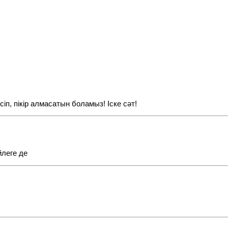
п, пікір алмасатын боламыз! Іске сәт!
йлеге де