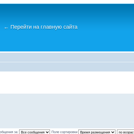
←
Перейти на главную сайта
ообщения за:
Поле сортировки