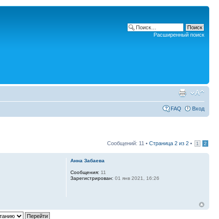
Расширенный поиск
FAQ
Вход
Сообщений: 11 •
Страница
2
из
2
•
1
2
Анна Забаева
Сообщения:
11
Зарегистрирован:
01 янв 2021, 16:26