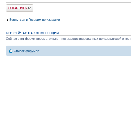
Ответить
Вернуться в Говорим по-казахски
КТО СЕЙЧАС НА КОНФЕРЕНЦИИ
Сейчас этот форум просматривают: нет зарегистрированных пользователей и гост
Список форумов