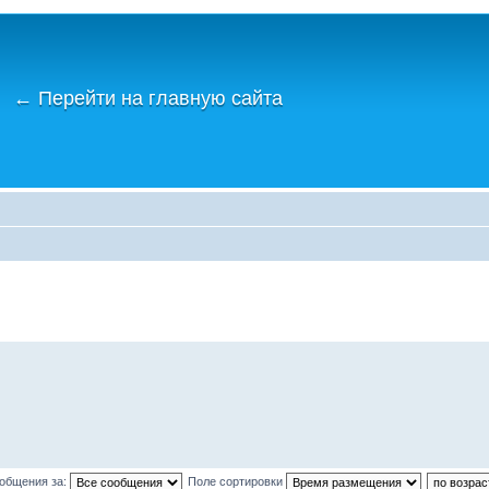
←
Перейти на главную сайта
ообщения за:
Поле сортировки