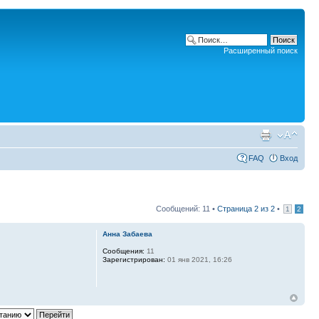
Расширенный поиск
FAQ
Вход
Сообщений: 11 •
Страница
2
из
2
•
1
2
Анна Забаева
Сообщения:
11
Зарегистрирован:
01 янв 2021, 16:26