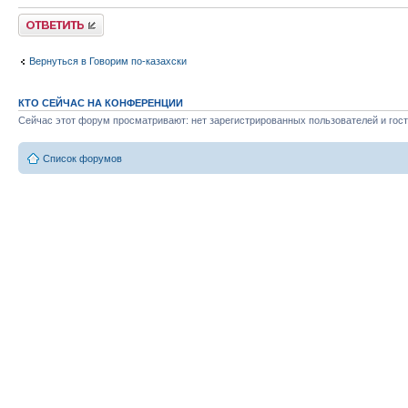
Ответить
Вернуться в Говорим по-казахски
КТО СЕЙЧАС НА КОНФЕРЕНЦИИ
Сейчас этот форум просматривают: нет зарегистрированных пользователей и гост
Список форумов