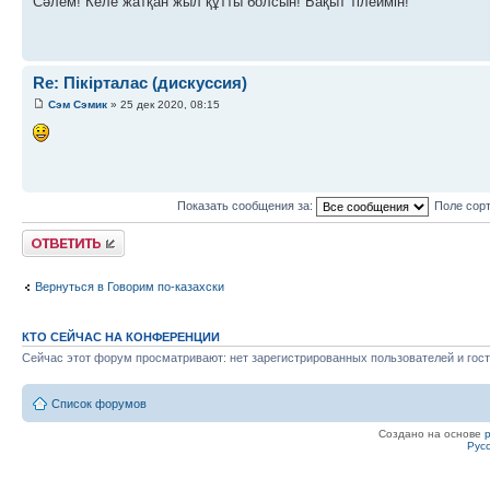
Сәлем! Келе жатқан жыл құтты болсын! Бақыт тілеймін!
Re: Пікірталас (дискуссия)
Сэм Сэмик
» 25 дек 2020, 08:15
Показать сообщения за:
Поле сор
Ответить
Вернуться в Говорим по-казахски
КТО СЕЙЧАС НА КОНФЕРЕНЦИИ
Сейчас этот форум просматривают: нет зарегистрированных пользователей и гост
Список форумов
Создано на основе
Рус