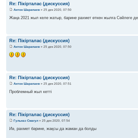
Re: Пікірталас (дискуссия)
Антон Шарапаев
» 25 дек 2020, 07:50
Жаңа 2021 жыл келе жатыр, барине рахмет өткен жылға Сөйлеге де
Re: Пікірталас (дискуссия)
Антон Шарапаев
» 25 дек 2020, 07:50
Re: Пікірталас (дискуссия)
Антон Шарапаев
» 25 дек 2020, 07:51
Проблемный жыл кетті
Re: Пікірталас (дискуссия)
Гульназ Смагул
» 25 дек 2020, 07:54
Иә, рахмет бәрине, жақсы да жаман да болды