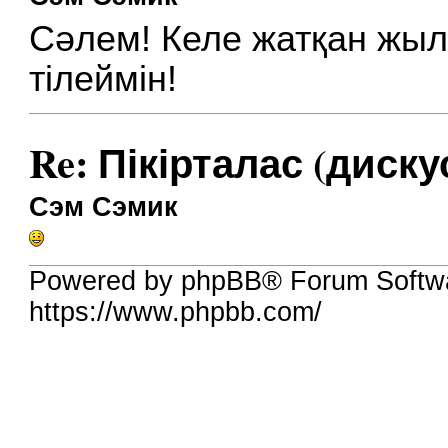
Сәлем! Келе жатқан жыл
тілеймін!
Re: Пікірталас (диску
Сэм Сэмик
Powered by phpBB® Forum Softw
https://www.phpbb.com/