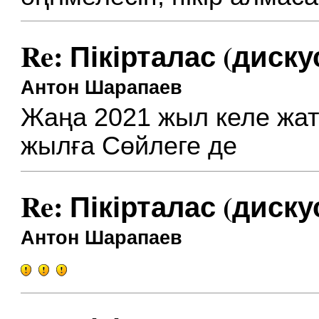
Re: Пікірталас (диску
Антон Шарапаев
Жаңа 2021 жыл келе жат
жылға Сөйлеге де
Re: Пікірталас (диску
Антон Шарапаев