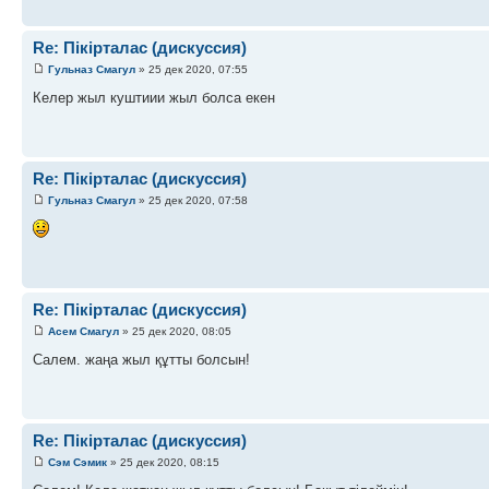
Re: Пікірталас (дискуссия)
Гульназ Смагул
» 25 дек 2020, 07:55
Келер жыл куштиии жыл болса екен
Re: Пікірталас (дискуссия)
Гульназ Смагул
» 25 дек 2020, 07:58
Re: Пікірталас (дискуссия)
Асем Смагул
» 25 дек 2020, 08:05
Салем. жаңа жыл құтты болсын!
Re: Пікірталас (дискуссия)
Сэм Сэмик
» 25 дек 2020, 08:15