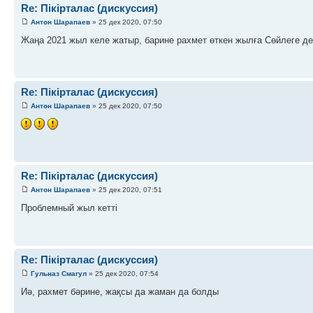
Re: Пікірталас (дискуссия)
Антон Шарапаев
» 25 дек 2020, 07:50
Жаңа 2021 жыл келе жатыр, барине рахмет өткен жылға Сөйлеге де
Re: Пікірталас (дискуссия)
Антон Шарапаев
» 25 дек 2020, 07:50
Re: Пікірталас (дискуссия)
Антон Шарапаев
» 25 дек 2020, 07:51
Проблемный жыл кетті
Re: Пікірталас (дискуссия)
Гульназ Смагул
» 25 дек 2020, 07:54
Иә, рахмет бәрине, жақсы да жаман да болды