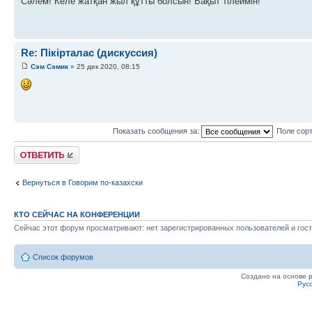
Сәлем! Келе жатқан жыл құтты болсын! Бақыт тілеймін!
Re: Пікірталас (дискуссия)
Сэм Сэмик
» 25 дек 2020, 08:15
Показать сообщения за:
Поле сор
Ответить
Вернуться в Говорим по-казахски
КТО СЕЙЧАС НА КОНФЕРЕНЦИИ
Сейчас этот форум просматривают: нет зарегистрированных пользователей и гост
Список форумов
Создано на основе
Рус