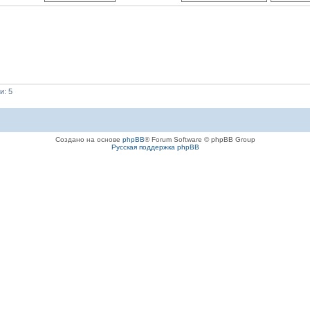
и: 5
Создано на основе
phpBB
® Forum Software © phpBB Group
Русская поддержка phpBB