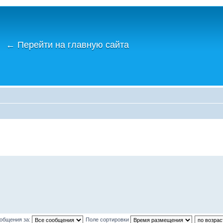
←
Перейти на главную сайта
ообщения за:
Поле сортировки