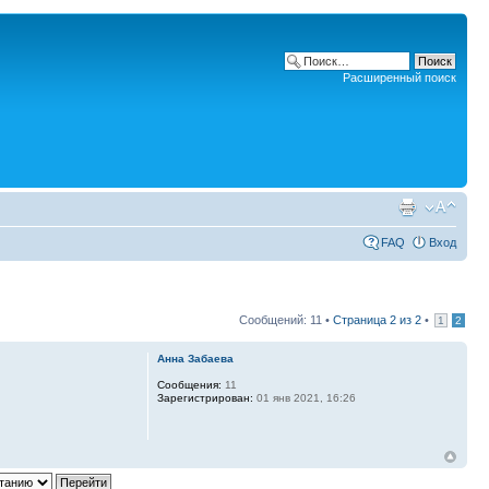
Расширенный поиск
FAQ
Вход
Сообщений: 11 •
Страница
2
из
2
•
1
2
Анна Забаева
Сообщения:
11
Зарегистрирован:
01 янв 2021, 16:26