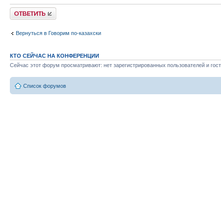
Ответить
Вернуться в Говорим по-казахски
КТО СЕЙЧАС НА КОНФЕРЕНЦИИ
Сейчас этот форум просматривают: нет зарегистрированных пользователей и гост
Список форумов