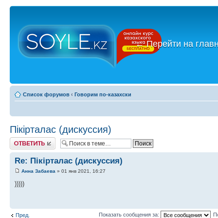
←
Перейти на глав
Список форумов
‹
Говорим по-казахски
Пікірталас (дискуссия)
Ответить
Re: Пікірталас (дискуссия)
Анна Забаева
» 01 янв 2021, 16:27
)))))
Показать сообщения за:
П
Пред.