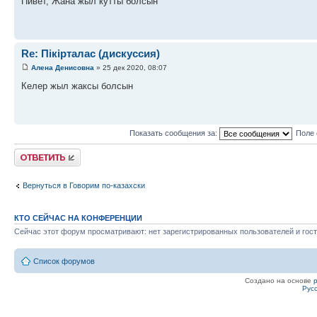
Пивет, Жана жыл кутты болсын
Re: Пікірталас (дискуссия)
Алена Денисовна
» 25 дек 2020, 08:07
Келер жыл жаксы болсын
Показать сообщения за:
Поле 
Ответить
Вернуться в Говорим по-казахски
КТО СЕЙЧАС НА КОНФЕРЕНЦИИ
Сейчас этот форум просматривают: нет зарегистрированных пользователей и гост
Список форумов
Создано на основе
Рус