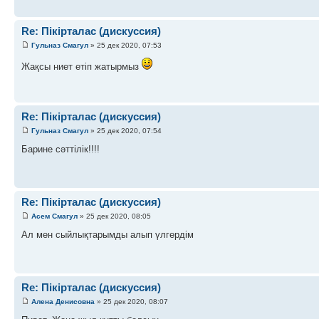
Re: Пікірталас (дискуссия)
Гульназ Смагул
» 25 дек 2020, 07:53
Жақсы ниет етіп жатырмыз
Re: Пікірталас (дискуссия)
Гульназ Смагул
» 25 дек 2020, 07:54
Барине сәттілік!!!!
Re: Пікірталас (дискуссия)
Асем Смагул
» 25 дек 2020, 08:05
Ал мен сыйлықтарымды алып үлгердім
Re: Пікірталас (дискуссия)
Алена Денисовна
» 25 дек 2020, 08:07