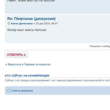
Пивет, Жана жыл кутты болсын
Re: Пікірталас (дискуссия)
Алена Денисовна
» 25 дек 2020, 08:07
Келер жыл жаксы болсын
Показать сообщ
Ответить
Вернуться в Говорим по-казахски
КТО СЕЙЧАС НА КОНФЕРЕНЦИИ
Сейчас этот форум просматривают: нет зарегистрированных пользователей и гост
Список форумов