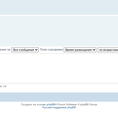
ения за:
Поле сортировки
и: 13
Создано на основе
phpBB
® Forum Software © phpBB Group
Русская поддержка phpBB