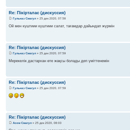
Re: Пікірталас (дискуссия)
Гульназ Смагул
» 25 дек 2020, 07:58
Ой мен күштиии күштиии салат, тағамдар дайындап жүрмін
Re: Пікірталас (дискуссия)
Гульназ Смагул
» 25 дек 2020, 07:59
Мерекелік дастархан өте жақсы болады деп үміттенемін
Re: Пікірталас (дискуссия)
Гульназ Смагул
» 25 дек 2020, 07:59
Re: Пікірталас (дискуссия)
Асем Смагул
» 25 дек 2020, 08:03