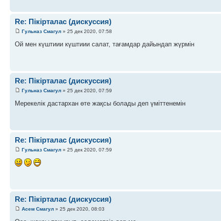
Re: Пікірталас (дискуссия)
Гульназ Смагул
» 25 дек 2020, 07:58
Ой мен күштиии күштиии салат, тағамдар дайындап жүрмін
Re: Пікірталас (дискуссия)
Гульназ Смагул
» 25 дек 2020, 07:59
Мерекелік дастархан өте жақсы болады деп үміттенемін
Re: Пікірталас (дискуссия)
Гульназ Смагул
» 25 дек 2020, 07:59
Re: Пікірталас (дискуссия)
Асем Смагул
» 25 дек 2020, 08:03