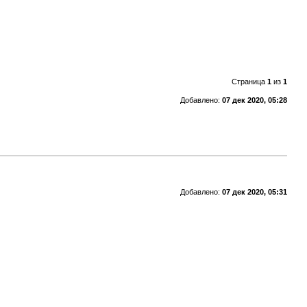
Страница
1
из
1
Добавлено:
07 дек 2020, 05:28
Добавлено:
07 дек 2020, 05:31