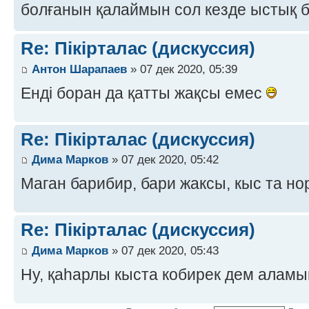
болғанын қалаймын сол кезде ыстық 
Re: Пікірталас (дискуссия)
Антон Шарапаев
» 07 дек 2020, 05:39
Енді боран да қатты жақсы емес
Re: Пікірталас (дискуссия)
Дима Марков
» 07 дек 2020, 05:42
Маган барибир, бари жаксы, кыс та н
Re: Пікірталас (дискуссия)
Дима Марков
» 07 дек 2020, 05:43
Ну, қаһарлы кыста кобирек дем алам