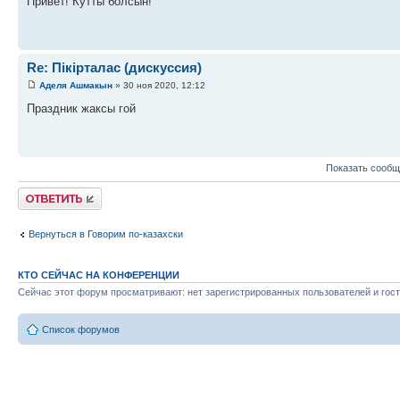
Привет! Кутты болсын!
Re: Пікірталас (дискуссия)
Аделя Ашмакын
» 30 ноя 2020, 12:12
Праздник жаксы гой
Показать сообщ
Ответить
Вернуться в Говорим по-казахски
КТО СЕЙЧАС НА КОНФЕРЕНЦИИ
Сейчас этот форум просматривают: нет зарегистрированных пользователей и гост
Список форумов