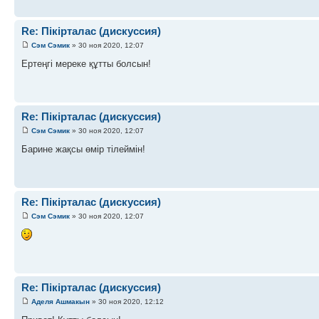
Re: Пікірталас (дискуссия)
Сэм Сэмик
» 30 ноя 2020, 12:07
Ертеңгі мереке құтты болсын!
Re: Пікірталас (дискуссия)
Сэм Сэмик
» 30 ноя 2020, 12:07
Барине жақсы өмір тілеймін!
Re: Пікірталас (дискуссия)
Сэм Сэмик
» 30 ноя 2020, 12:07
Re: Пікірталас (дискуссия)
Аделя Ашмакын
» 30 ноя 2020, 12:12