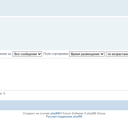
ения за:
Поле сортировки
и: 5
Создано на основе
phpBB
® Forum Software © phpBB Group
Русская поддержка phpBB