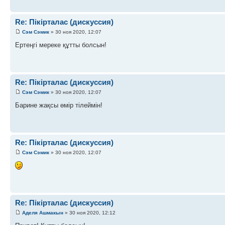
Re: Пікірталас (дискуссия)
Сэм Сэмик
» 30 ноя 2020, 12:07
Ертеңгі мереке құтты болсын!
Re: Пікірталас (дискуссия)
Сэм Сэмик
» 30 ноя 2020, 12:07
Барине жақсы өмір тілеймін!
Re: Пікірталас (дискуссия)
Сэм Сэмик
» 30 ноя 2020, 12:07
Re: Пікірталас (дискуссия)
Аделя Ашмакын
» 30 ноя 2020, 12:12