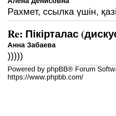
Алена Денисовна
Рахмет, ссылка үшін, қаз
Re: Пікірталас (диску
Анна Забаева
)))))
Powered by phpBB® Forum Softw
https://www.phpbb.com/