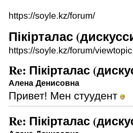
https://soyle.kz/forum/
Пікірталас (дискусс
https://soyle.kz/forum/viewtop
Re: Пікірталас (диску
Алена Денисовна
Привет! Мен стуудент
Re: Пікірталас (диску