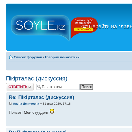
←
Перейти на глав
Список форумов
‹
Говорим по-казахски
Пікірталас (дискуссия)
Ответить
Re: Пікірталас (дискуссия)
Алена Денисовна
» 31 июл 2020, 17:18
Привет! Мен стуудент