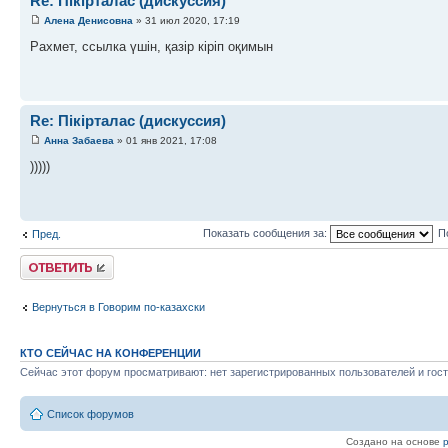
Re: Пікірталас (дискуссия)
Алена Денисовна
» 31 июл 2020, 17:19
Рахмет, ссылка үшін, қазір кіріп оқимын
Re: Пікірталас (дискуссия)
Анна Забаева
» 01 янв 2021, 17:08
)))))
Показать сообщения за:
П
Пред.
Ответить
Вернуться в Говорим по-казахски
КТО СЕЙЧАС НА КОНФЕРЕНЦИИ
Сейчас этот форум просматривают: нет зарегистрированных пользователей и гост
Список форумов
Создано на основе