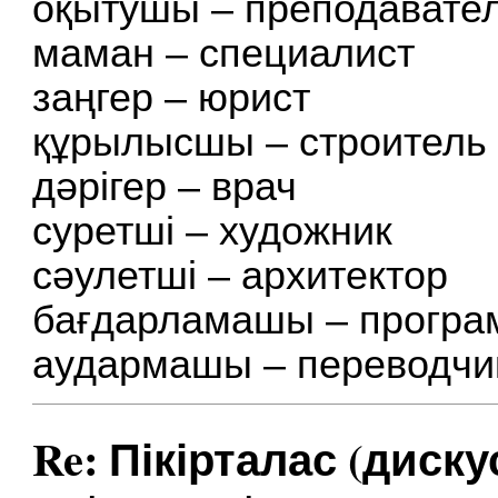
оқытушы – преподавате
маман – специалист
заңгер – юрист
құрылысшы – строитель
дәрігер – врач
суретші – художник
сәулетші – архитектор
бағдарламашы – програ
аудармашы – переводчи
Re: Пікірталас (диску