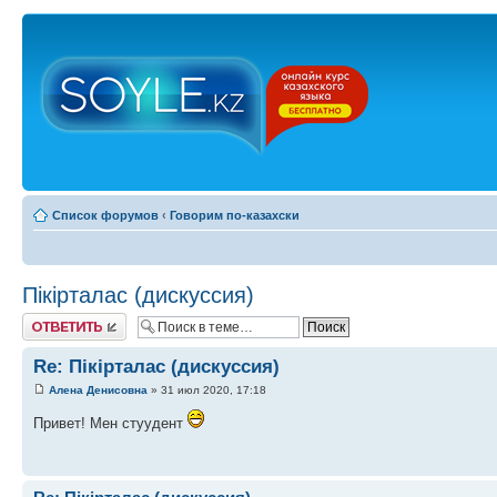
Список форумов
‹
Говорим по-казахски
Пікірталас (дискуссия)
Ответить
Re: Пікірталас (дискуссия)
Алена Денисовна
» 31 июл 2020, 17:18
Привет! Мен стуудент