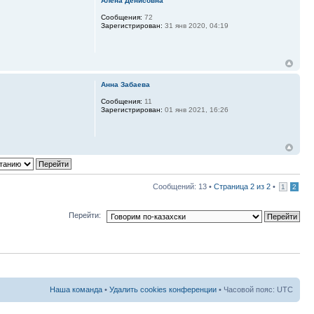
Алена Денисовна
Сообщения:
72
Зарегистрирован:
31 янв 2020, 04:19
Анна Забаева
Сообщения:
11
Зарегистрирован:
01 янв 2021, 16:26
Сообщений: 13 •
Страница
2
из
2
•
1
2
Перейти:
Наша команда
•
Удалить cookies конференции
• Часовой пояс: UTC