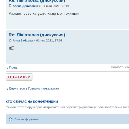
Re: Пікірталас (дискуссия)
Алена Денисовна
» 31 июл 2020, 17:19
Рахмет, ссылка үшін, қазір кіріп оқимын
Re: Пікірталас (дискуссия)
Анна Забаева
» 01 янв 2021, 17:08
)))))
Показать с
Пред.
Ответить
Вернуться в Говорим по-казахски
КТО СЕЙЧАС НА КОНФЕРЕНЦИИ
Сейчас этот форум просматривают: нет зарегистрированных пользователей и гост
Список форумов