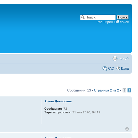
Расширенный поиск
FAQ
Вход
Сообщений: 13 •
Страница
2
из
2
•
1
2
Алена Денисовна
Сообщения:
72
Зарегистрирован:
31 янв 2020, 04:19