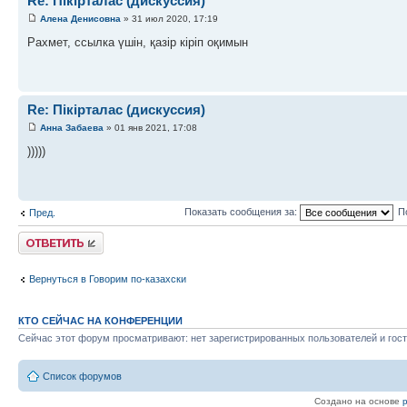
Re: Пікірталас (дискуссия)
Алена Денисовна
» 31 июл 2020, 17:19
Рахмет, ссылка үшін, қазір кіріп оқимын
Re: Пікірталас (дискуссия)
Анна Забаева
» 01 янв 2021, 17:08
)))))
Показать сообщения за:
П
Пред.
Ответить
Вернуться в Говорим по-казахски
КТО СЕЙЧАС НА КОНФЕРЕНЦИИ
Сейчас этот форум просматривают: нет зарегистрированных пользователей и гост
Список форумов
Создано на основе