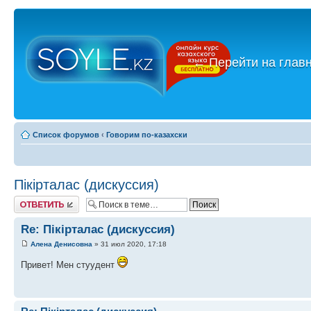
←
Перейти на глав
Список форумов
‹
Говорим по-казахски
Пікірталас (дискуссия)
Ответить
Re: Пікірталас (дискуссия)
Алена Денисовна
» 31 июл 2020, 17:18
Привет! Мен стуудент