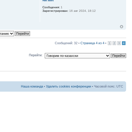
Nat Bait
Сообщения:
1
Зарегистрирован:
16 авг 2024, 18:12
Сообщений: 32 •
Страница
4
из
4
•
1
2
3
4
Перейти:
Наша команда
•
Удалить cookies конференции
• Часовой пояс: UTC