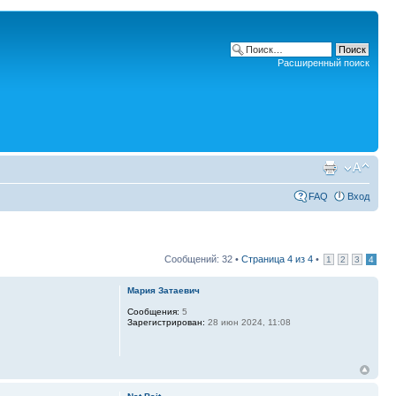
Расширенный поиск
FAQ
Вход
Сообщений: 32 •
Страница
4
из
4
•
1
2
3
4
Мария Затаевич
Сообщения:
5
Зарегистрирован:
28 июн 2024, 11:08