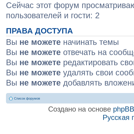
Сейчас этот форум просматриваю
пользователей и гости: 2
ПРАВА ДОСТУПА
Вы
не можете
начинать темы
Вы
не можете
отвечать на сооб
Вы
не можете
редактировать св
Вы
не можете
удалять свои соо
Вы
не можете
добавлять вложен
Список форумов
Создано на основе
phpB
Русская 