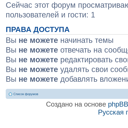
Сейчас этот форум просматриваю
пользователей и гости: 1
ПРАВА ДОСТУПА
Вы
не можете
начинать темы
Вы
не можете
отвечать на сооб
Вы
не можете
редактировать св
Вы
не можете
удалять свои соо
Вы
не можете
добавлять вложен
Список форумов
Создано на основе
phpB
Русская 