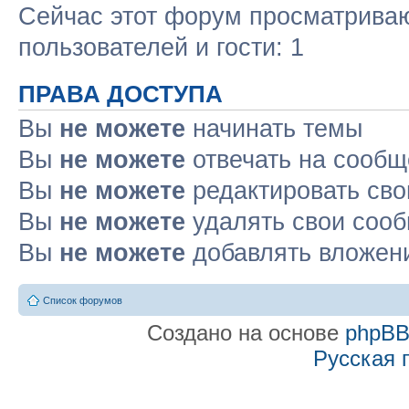
Сейчас этот форум просматриваю
пользователей и гости: 1
ПРАВА ДОСТУПА
Вы
не можете
начинать темы
Вы
не можете
отвечать на сооб
Вы
не можете
редактировать св
Вы
не можете
удалять свои соо
Вы
не можете
добавлять вложен
Список форумов
Создано на основе
phpB
Русская 