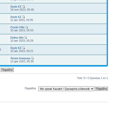
Soyle KZ
6
16 ноя 2023, 05:48
Soyle KZ
1
11 авг 2023, 03:35
Oustin Ollin
5
10 авг 2023, 05:53
Delina Niht
0
10 авг 2023, 05:29
Soyle KZ
3
10 авг 2023, 05:21
Лилия Алимова
3
12 дек 2022, 05:38
Тем: 9 • Страница
1
из
1
Перейти: