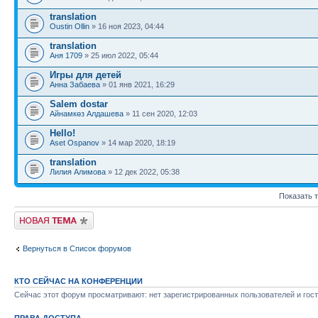
translation
Oustin Ollin
» 16 ноя 2023, 04:44
translation
Аня 1709
» 25 июл 2022, 05:44
Игры для детей
Анна Забаева
» 01 янв 2021, 16:29
Salem dostar
Айнамкөз Алдашева
» 11 сен 2020, 12:03
Hello!
Aset Ospanov
» 14 мар 2020, 18:19
translation
Лилия Алимова
» 12 дек 2022, 05:38
Показать 
Новая тема
Вернуться в Список форумов
КТО СЕЙЧАС НА КОНФЕРЕНЦИИ
Сейчас этот форум просматривают: нет зарегистрированных пользователей и гост