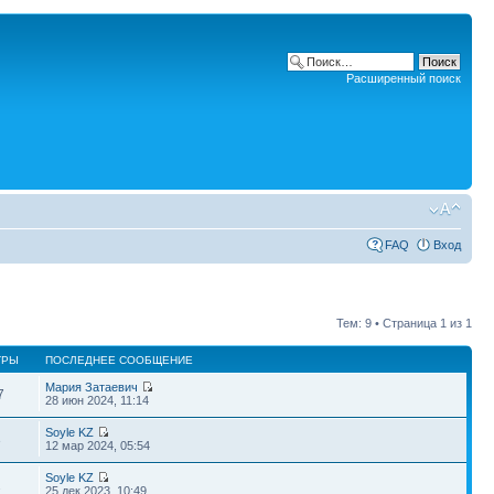
Расширенный поиск
FAQ
Вход
Тем: 9 • Страница
1
из
1
ТРЫ
ПОСЛЕДНЕЕ СООБЩЕНИЕ
Мария Затаевич
7
28 июн 2024, 11:14
Soyle KZ
3
12 мар 2024, 05:54
Soyle KZ
2
25 дек 2023, 10:49