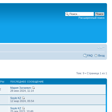
Расширенный поиск
FAQ
Вход
Тем: 9 • Страница
1
из
1
ТРЫ
ПОСЛЕДНЕЕ СООБЩЕНИЕ
Мария Затаевич
2
28 июн 2024, 11:14
Soyle KZ
3
12 мар 2024, 05:54
Soyle KZ
2
25 дек 2023, 10:49