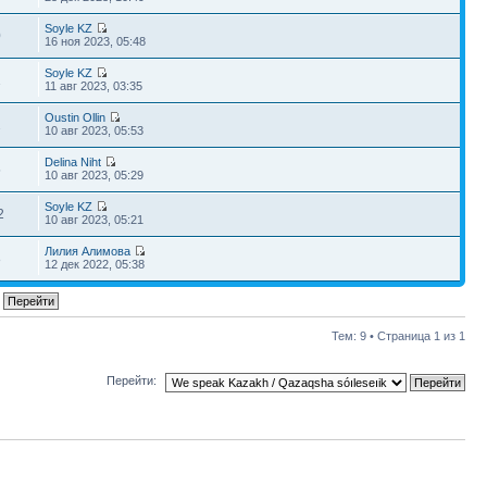
Soyle KZ
0
16 ноя 2023, 05:48
Soyle KZ
1
11 авг 2023, 03:35
Oustin Ollin
2
10 авг 2023, 05:53
Delina Niht
5
10 авг 2023, 05:29
Soyle KZ
2
10 авг 2023, 05:21
Лилия Алимова
8
12 дек 2022, 05:38
Тем: 9 • Страница
1
из
1
Перейти: