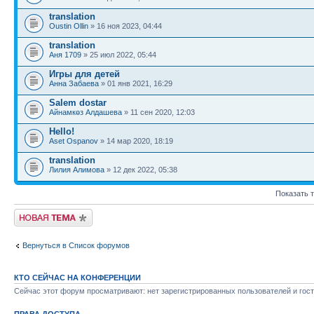
translation
Oustin Ollin
» 16 ноя 2023, 04:44
translation
Аня 1709
» 25 июл 2022, 05:44
Игры для детей
Анна Забаева
» 01 янв 2021, 16:29
Salem dostar
Айнамкөз Алдашева
» 11 сен 2020, 12:03
Hello!
Aset Ospanov
» 14 мар 2020, 18:19
translation
Лилия Алимова
» 12 дек 2022, 05:38
Показать 
Новая тема
Вернуться в Список форумов
КТО СЕЙЧАС НА КОНФЕРЕНЦИИ
Сейчас этот форум просматривают: нет зарегистрированных пользователей и гост